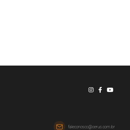
faleconosco@cerus.com.br