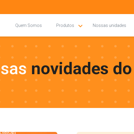
Quem Somos
Produtos
Nossas unidades
ssas
novidades do