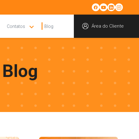
Área do Cliente
Contatos
Blog
 Blog