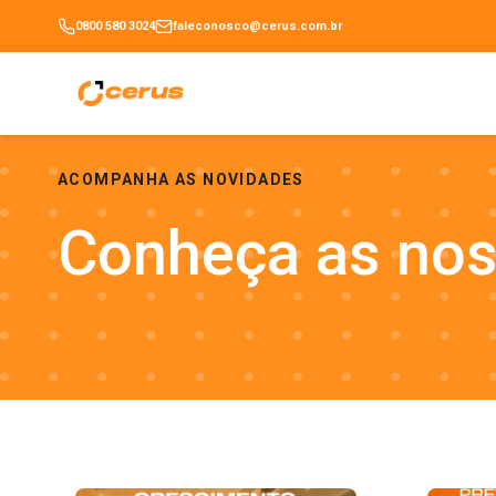
0800 580 3024
faleconosco@cerus.com.br
ACOMPANHA AS NOVIDADES
Conheça as no